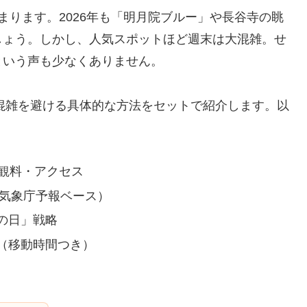
まります。2026年も「明月院ブルー」や長谷寺の眺
しょう。しかし、人気スポットほど週末は大混雑。せ
という声も少なくありません。
混雑を避ける具体的な方法をセットで紹介します。以
観料・アクセス
＋気象庁予報ベース）
の日」戦略
（移動時間つき）