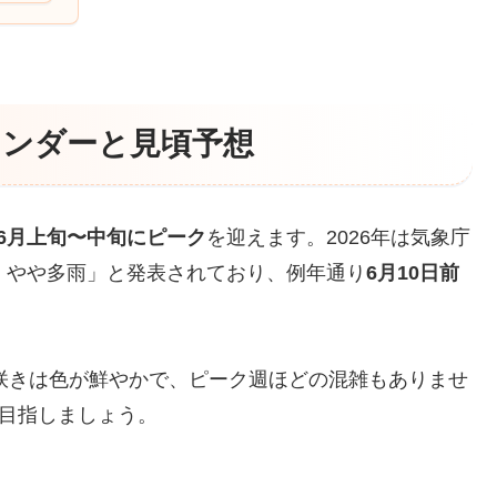
レンダーと見頃予想
6月上旬〜中旬にピーク
を迎えます。2026年は気象庁
・やや多雨」と発表されており、例年通り
6月10日前
咲きは色が鮮やかで、ピーク週ほどの混雑もありませ
目指しましょう。