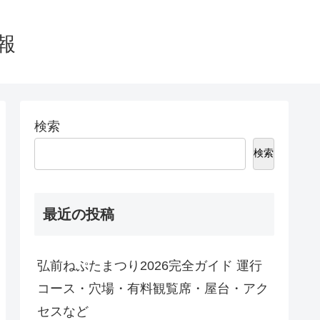
情報
検索
検索
最近の投稿
弘前ねぷたまつり2026完全ガイド 運行
コース・穴場・有料観覧席・屋台・アク
セスなど