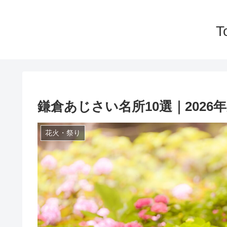
T
鎌倉あじさい名所10選｜202
花火・祭り