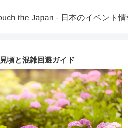
ouch the Japan - 日本のイベント
6年見頃と混雑回避ガイド