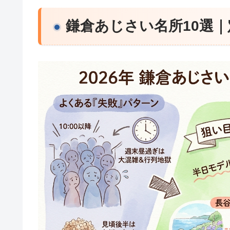
鎌倉あじさい名所10選