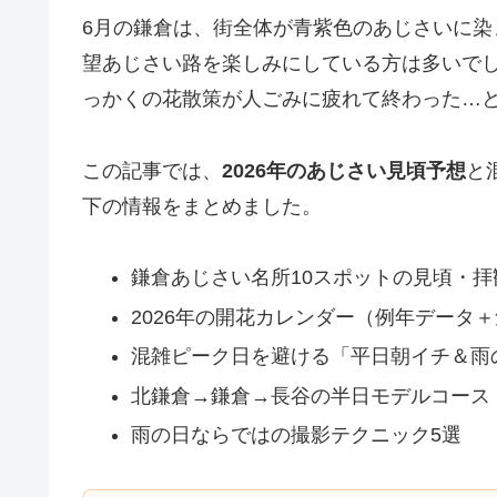
6月の鎌倉は、街全体が青紫色のあじさいに染
望あじさい路を楽しみにしている方は多いで
っかくの花散策が人ごみに疲れて終わった…
この記事では、
2026年のあじさい見頃予想
と
下の情報をまとめました。
鎌倉あじさい名所10スポットの見頃・拝
2026年の開花カレンダー（例年データ
混雑ピーク日を避ける「平日朝イチ＆雨
北鎌倉→鎌倉→長谷の半日モデルコース
雨の日ならではの撮影テクニック5選