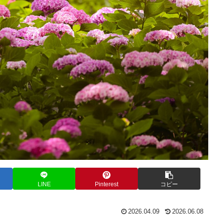
LINE
Pinterest
コピー
2026.04.09
2026.06.08