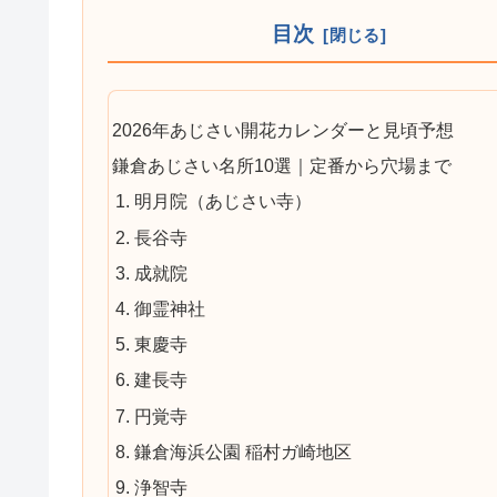
目次
2026年あじさい開花カレンダーと見頃予想
鎌倉あじさい名所10選｜定番から穴場まで
1. 明月院（あじさい寺）
2. 長谷寺
3. 成就院
4. 御霊神社
5. 東慶寺
6. 建長寺
7. 円覚寺
8. 鎌倉海浜公園 稲村ガ崎地区
9. 浄智寺