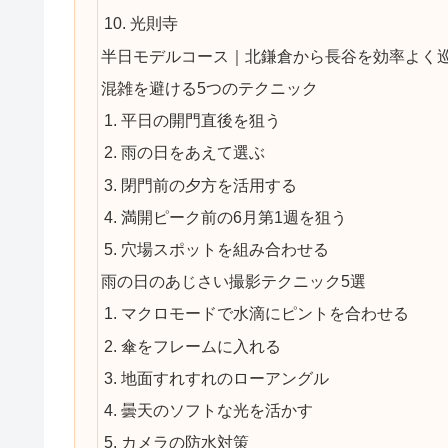
10. 光則寺
半日モデルコース｜北鎌倉から長谷を効率よく
混雑を避ける5つのテクニック
1. 平日の開門直後を狙う
2. 雨の日をあえて選ぶ
3. 閉門前の夕方を活用する
4. 満開ピーク前の6月第1週を狙う
5. 穴場スポットを組み合わせる
雨の日のあじさい撮影テクニック5選
1. マクロモードで水滴にピントを合わせる
2. 傘をフレームに入れる
3. 地面すれすれのローアングル
4. 曇天のソフトな光を活かす
5. カメラの防水対策