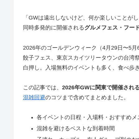
「GWは遠出しないけど、何か楽しいことが
同時多発的に開催される
グルメフェス・フー
2026年のゴールデンウィーク（4月29日〜
餃子フェス、東京スカイツリータウンの台湾
白押し。入場無料のイベントも多く、食べ歩きの予
この記事では、
2026年GWに関東で開催され
混雑回避
のコツまで含めてまとめました。
各イベントの日程・入場料・おすすめメ
混雑を避けるベストな到着時間