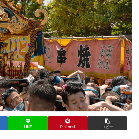
LINE
Pinterest
コピー