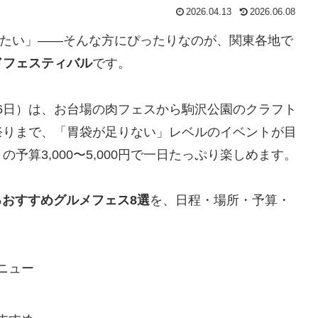
2026.04.13
2026.06.08
したい」——そんな方にぴったりなのが、関東各地で
ドフェスティバル
です。
5月6日）は、お台場の肉フェスから駒沢公園のクラフト
祭りまで、「胃袋が足りない」レベルのイベントが目
算3,000〜5,000円で一日たっぷり楽しめます。
るおすすめグルメフェス8選
を、日程・場所・予算・
ニュー