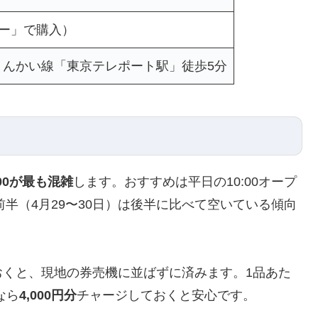
ー」で購入）
 りんかい線「東京テレポート駅」徒歩5分
:00が最も混雑
します。おすすめは平日の10:00オープ
前半（4月29〜30日）は後半に比べて空いている傾向
おくと、現地の券売機に並ばずに済みます。1品あた
なら
4,000円分
チャージしておくと安心です。