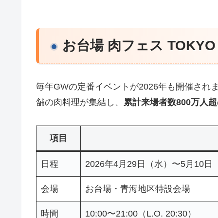
お台場 肉フェス TOKYO 
毎年GWの定番イベントが2026年も開催され
舗の肉料理が集結し、
累計来場者数800万人超
項目
日程
2026年4月29日（水）〜5月10日
会場
お台場・青海地区特設会場
時間
10:00〜21:00（L.O. 20:30）