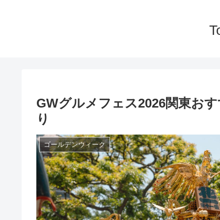
T
GWグルメフェス2026関東お
り
ゴールデンウィーク