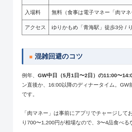
入場料
無料（食事は電子マネー「肉マネ
アクセス
ゆりかもめ「青海駅」徒歩3分 /
混雑回避のコツ
例年、
GW中日（5月1日〜2日）の11:00〜14
ン直後か、16:00以降のディナータイム。GW
です。
「肉マネー」は事前にアプリでチャージして
り700〜1,200円が相場なので、3〜4品食べる