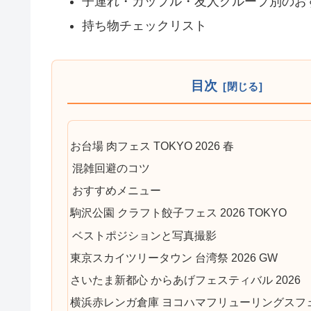
子連れ・カップル・友人グループ別のお
持ち物チェックリスト
目次
お台場 肉フェス TOKYO 2026 春
混雑回避のコツ
おすすめメニュー
駒沢公園 クラフト餃子フェス 2026 TOKYO
ベストポジションと写真撮影
東京スカイツリータウン 台湾祭 2026 GW
さいたま新都心 からあげフェスティバル 2026
横浜赤レンガ倉庫 ヨコハマフリューリングスフェス