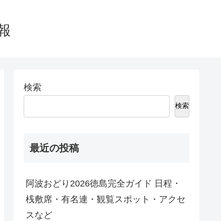
情報
検索
検索
最近の投稿
阿波おどり2026徳島完全ガイド 日程・
桟敷席・有名連・観覧スポット・アクセ
スなど