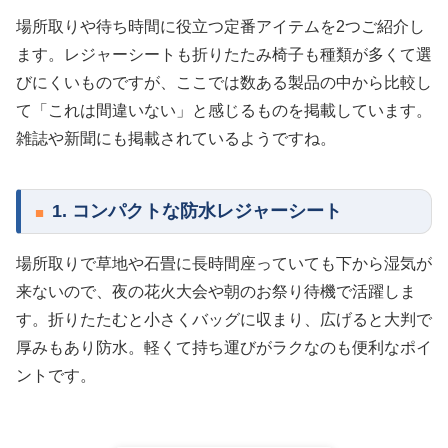
場所取りや待ち時間に役立つ定番アイテムを2つご紹介し
ます。レジャーシートも折りたたみ椅子も種類が多くて選
びにくいものですが、ここでは数ある製品の中から比較し
て「これは間違いない」と感じるものを掲載しています。
雑誌や新聞にも掲載されているようですね。
1. コンパクトな防水レジャーシート
場所取りで草地や石畳に長時間座っていても下から湿気が
来ないので、夜の花火大会や朝のお祭り待機で活躍しま
す。折りたたむと小さくバッグに収まり、広げると大判で
厚みもあり防水。軽くて持ち運びがラクなのも便利なポイ
ントです。