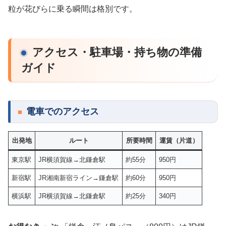
粒が花びらに乗る瞬間は格別です。
アクセス・駐車場・持ち物の準備
ガイド
電車でのアクセス
出発地
ルート
所要時間
運賃（片道）
東京駅
JR横須賀線→北鎌倉駅
約55分
950円
新宿駅
JR湘南新宿ライン→鎌倉駅
約60分
950円
横浜駅
JR横須賀線→北鎌倉駅
約25分
340円