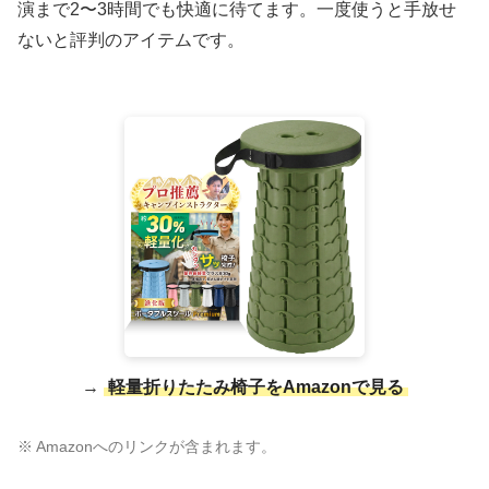
演まで2〜3時間でも快適に待てます。一度使うと手放せ
ないと評判のアイテムです。
→
軽量折りたたみ椅子をAmazonで見る
※ Amazonへのリンクが含まれます。