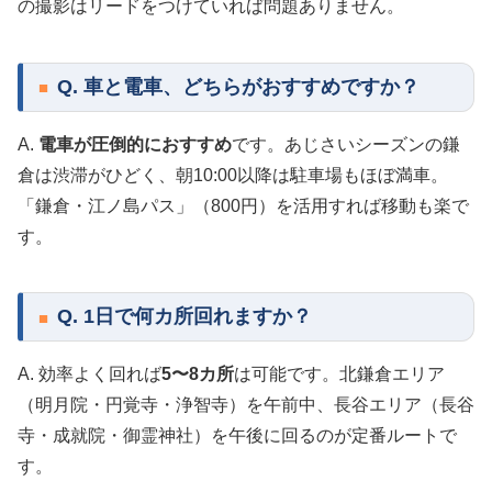
の撮影はリードをつけていれば問題ありません。
Q. 車と電車、どちらがおすすめですか？
A.
電車が圧倒的におすすめ
です。あじさいシーズンの鎌
倉は渋滞がひどく、朝10:00以降は駐車場もほぼ満車。
「鎌倉・江ノ島パス」（800円）を活用すれば移動も楽で
す。
Q. 1日で何カ所回れますか？
A. 効率よく回れば
5〜8カ所
は可能です。北鎌倉エリア
（明月院・円覚寺・浄智寺）を午前中、長谷エリア（長谷
寺・成就院・御霊神社）を午後に回るのが定番ルートで
す。