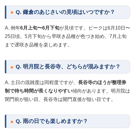
Q. 鎌倉のあじさいの見頃はいつですか？
A. 例年
6月上旬〜6月下旬
が見頃です。ピークは6月10日〜
25日頃。5月下旬から早咲き品種が色づき始め、7月上旬
まで遅咲き品種を楽しめます。
Q. 明月院と長谷寺、どちらが混みますか？
A. 土日の混雑度は同程度ですが、
長谷寺のほうが整理券
制で待ち時間が長くなりやすい
傾向があります。明月院は
閉門前が狙い目、長谷寺は開門直後が狙い目です。
Q. 雨の日でも楽しめますか？