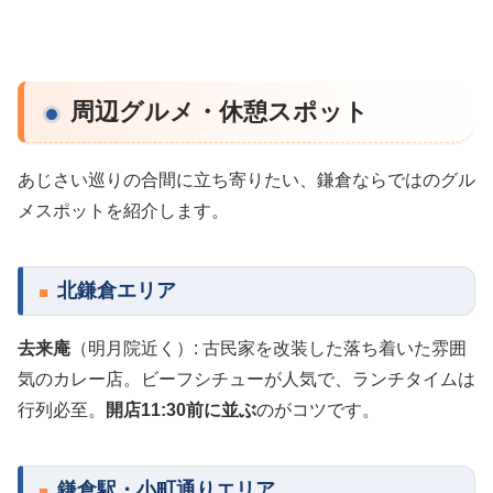
周辺グルメ・休憩スポット
あじさい巡りの合間に立ち寄りたい、鎌倉ならではのグル
メスポットを紹介します。
北鎌倉エリア
去来庵
（明月院近く）: 古民家を改装した落ち着いた雰囲
気のカレー店。ビーフシチューが人気で、ランチタイムは
行列必至。
開店11:30前に並ぶ
のがコツです。
鎌倉駅・小町通りエリア