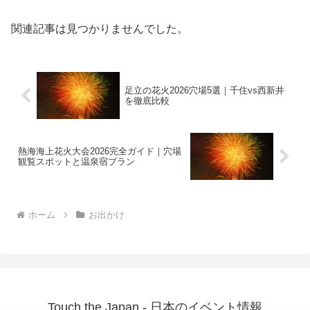
関連記事は見つかりませんでした。
足立の花火2026穴場5選｜千住vs西新井
を徹底比較
熱海海上花火大会2026完全ガイド｜穴場
観覧スポットと温泉宿プラン
ホーム
お出かけ
Touch the Japan - 日本のイベント情報