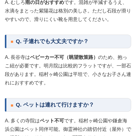
A. むしろ
雨の日がおすすめ
です。混雑が半減するうえ、
水滴をまとった紫陽花は格別の美しさ。ただし石段が滑り
やすいので、滑りにくい靴を用意してください。
Q. 子連れでも大丈夫ですか？
A. 長谷寺は
ベビーカー不可（眺望散策路）
のため、抱っ
こ紐が必要です。明月院は比較的フラットですが、一部石
段があります。稲村ヶ崎公園は平坦で、小さなお子さん連
れにおすすめです。
Q. ペットは連れて行けますか？
A. 多くの寺院は
ペット不可
です。稲村ヶ崎公園や鎌倉海
浜公園はペット同伴可能。御霊神社の踏切付近（屋外）で