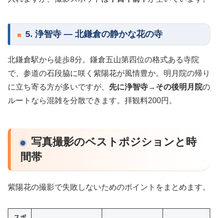
5. 浄智寺 — 北鎌倉の静かな花の寺
北鎌倉駅から徒歩8分。鎌倉五山第四位の格式ある寺院
で、参道の石段脇に咲く紫陽花が風情豊か。明月院の帰り
に立ち寄る方が多いですが、
先に浄智寺→その後明月院
の
ルートなら混雑を分散できます。拝観料200円。
写真撮影のベストポジションと時
間帯
紫陽花の撮影で失敗しないためのポイントをまとめます。
スポ