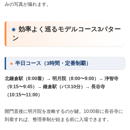
みの写真が撮れます。
効率よく巡るモデルコース3パター
ン
半日コース（3時間・定番制覇）
北鎌倉駅（8:00着）→ 明月院（8:00〜9:00）→ 浄智寺
（9:15〜9:45）→ 鎌倉駅（バス10分）→ 長谷寺
（10:15〜11:00）
開門直後に明月院を攻略するのが鍵。10:00前に長谷寺に
到着すれば、整理券制が始まる前に入場できます。