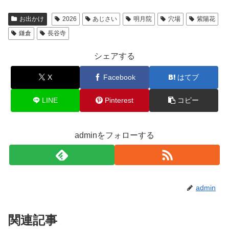
お出かけ
2026
あじさい
明月院
穴場
紫陽花
鎌倉
長谷寺
シェアする
X
Facebook
はてブ
LINE
Pinterest
コピー
adminをフォローする
admin
関連記事