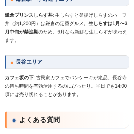
鎌倉プリンスしらす丼
: 生しらすと釜揚げしらすのハーフ
丼（約1,200円）は鎌倉の定番グルメ。
生しらすは1月〜3
月中旬が禁漁期
のため、6月なら新鮮な生しらすが味わえ
ます。
長谷エリア
カフェ坂の下
: 古民家カフェでパンケーキが絶品。長谷寺
の待ち時間を有効活用するのにぴったり。平日でも14:00
頃には売り切れることがあります。
よくある質問