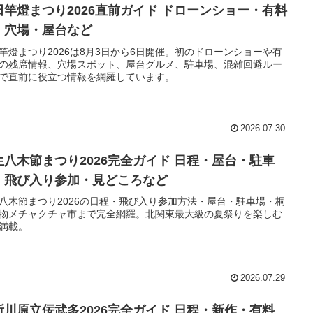
田竿燈まつり2026直前ガイド ドローンショー・有料
・穴場・屋台など
竿燈まつり2026は8月3日から6日開催。初のドローンショーや有
の残席情報、穴場スポット、屋台グルメ、駐車場、混雑回避ルー
で直前に役立つ情報を網羅しています。
2026.07.30
生八木節まつり2026完全ガイド 日程・屋台・駐車
・飛び入り参加・見どころなど
八木節まつり2026の日程・飛び入り参加方法・屋台・駐車場・桐
物メチャクチャ市まで完全網羅。北関東最大級の夏祭りを楽しむ
満載。
2026.07.29
所川原立佞武多2026完全ガイド 日程・新作・有料