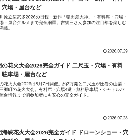
・穴場・屋台など
川原立佞武多2026の日程・新作「猿田彦大神」・有料席・穴場・
場・屋台グルメまで完全網羅。吉幾三さん参加の注目年を楽しむ
満載。
2026.07.29
明の花火大会2026完全ガイド 二尺玉・穴場・有料
・駐車場・屋台など
の花火大会2026は8月7日開催。約2万発と二尺玉が圧巻の山梨・
三郷町の花火大会。有料席・穴場4選・無料駐車場・シャトルバ
屋台情報まで初参加者にも安心の完全ガイド。
2026.07.28
門海峡花火大会2026完全ガイド ドローンショー・穴