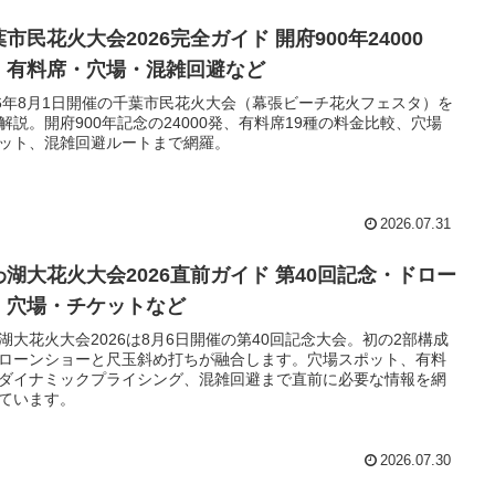
市民花火大会2026完全ガイド 開府900年24000
・有料席・穴場・混雑回避など
26年8月1日開催の千葉市民花火大会（幕張ビーチ花火フェスタ）を
解説。開府900年記念の24000発、有料席19種の料金比較、穴場
ット、混雑回避ルートまで網羅。
2026.07.31
わ湖大花火大会2026直前ガイド 第40回記念・ドロー
・穴場・チケットなど
湖大花火大会2026は8月6日開催の第40回記念大会。初の2部構成
ローンショーと尺玉斜め打ちが融合します。穴場スポット、有料
ダイナミックプライシング、混雑回避まで直前に必要な情報を網
ています。
2026.07.30