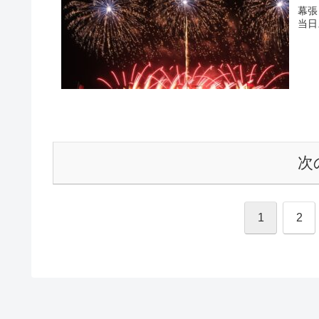
幕張
当日
次
1
2