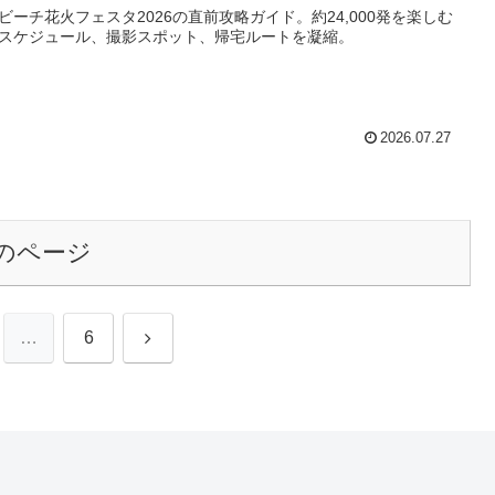
ビーチ花火フェスタ2026の直前攻略ガイド。約24,000発を楽しむ
スケジュール、撮影スポット、帰宅ルートを凝縮。
2026.07.27
のページ
次
…
6
へ