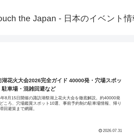
ouch the Japan - 日本のイベント
訪湖花火大会2026完全ガイド 40000発・穴場スポッ
・駐車場・混雑回避など
26年8月15日開催の諏訪湖祭湖上花火大会を徹底解説。約40000発
どころ、穴場鑑賞スポット10選、事前予約制の駐車場情報、帰り
滞回避策まで網羅。
2026.07.31