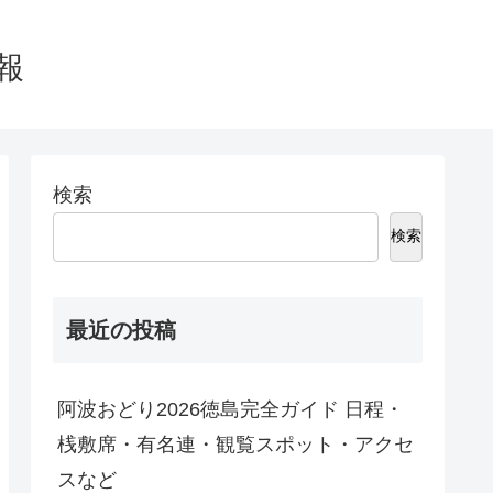
情報
検索
検索
最近の投稿
阿波おどり2026徳島完全ガイド 日程・
桟敷席・有名連・観覧スポット・アクセ
スなど