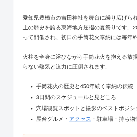
愛知県豊橋市の吉田神社を舞台に繰り広げられ
上の歴史を誇る東海地方屈指の夏祭りです。20
って開催され、初日の手筒花火奉納には毎年約
火柱を全身に浴びながら手筒花火を抱える放
らない熱気と迫力に圧倒されます。
手筒花火の歴史と450年続く奉納の伝統
3日間のスケジュールと見どころ
穴場観覧スポットと撮影のベストポジシ
屋台グルメ・
アクセス
・駐車場・持ち物