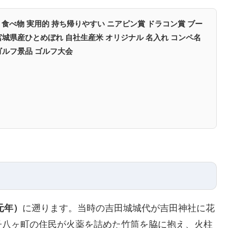
賞品 食べ物 実用的 持ち帰りやすい ニアピン賞 ドラコン賞 ブー
 宮城県産ひとめぼれ 自社生産米 オリジナル 名入れ コンペ名
ゴルフ景品 ゴルフ大会
元年）
に遡ります。当時の吉田城城代が吉田神社に花
子八ヶ町の住民が火薬を詰めた竹筒を脇に抱え、火柱