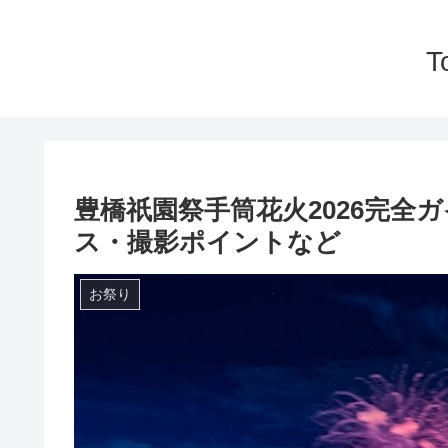
T
豊橋祇園祭手筒花火2026完全
ス・撮影ポイントなど
お祭り