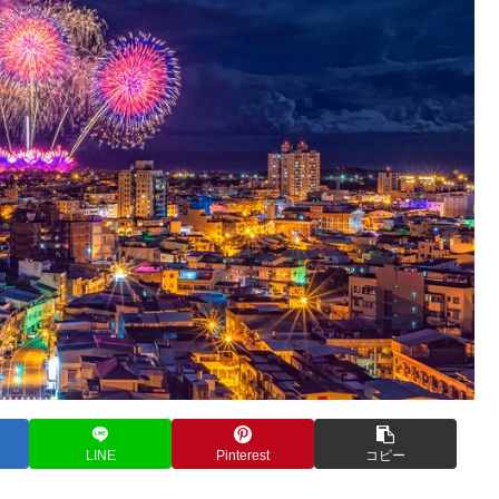
LINE
Pinterest
コピー