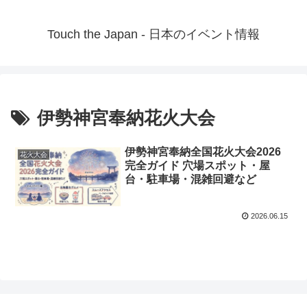
Touch the Japan - 日本のイベント情報
伊勢神宮奉納花火大会
伊勢神宮奉納全国花火大会2026
花火大会
完全ガイド 穴場スポット・屋
台・駐車場・混雑回避など
2026.06.15