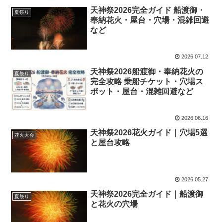
天神祭2026完全ガイド 船渡御・
夏祭り
奉納花火・屋台・穴場・混雑回避
など
2026.07.12
天神祭2026船渡御・奉納花火の
夏祭り
完全攻略 乗船チケット・穴場ス
ポット・屋台・混雑回避など
2026.06.16
天神祭2026花火ガイド｜穴場5選
花火大会
と屋台攻略
2026.05.27
天神祭2026完全ガイド｜船渡御
夏祭り
と花火の穴場