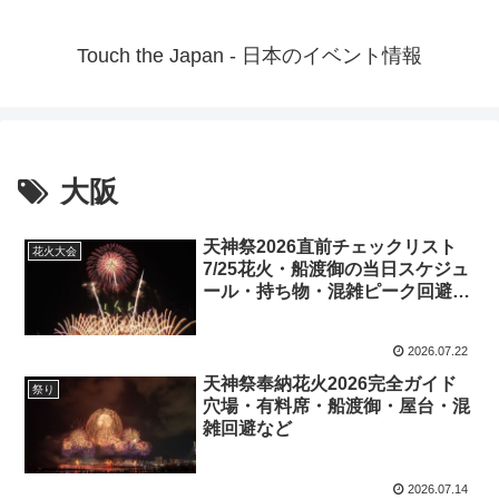
Touch the Japan - 日本のイベント情報
大阪
天神祭2026直前チェックリスト
花火大会
7/25花火・船渡御の当日スケジュ
ール・持ち物・混雑ピーク回避な
ど
2026.07.22
天神祭奉納花火2026完全ガイド
祭り
穴場・有料席・船渡御・屋台・混
雑回避など
2026.07.14