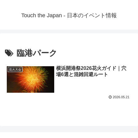
Touch the Japan - 日本のイベント情報
臨港パーク
横浜開港祭2026花火ガイド｜穴
花火大会
場6選と混雑回避ルート
2026.05.21