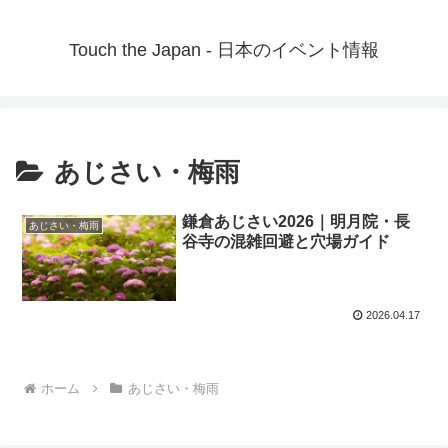
Touch the Japan - 日本のイベント情報
あじさい・梅雨
鎌倉あじさい2026｜明月院・長
あじさい・梅雨
谷寺の混雑回避と穴場ガイド
2026.04.17
ホーム
あじさい・梅雨