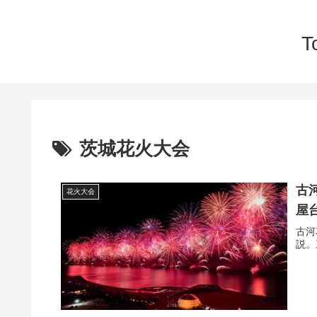
T
茨城花火大会
古
花火大会
屋
古河
説。