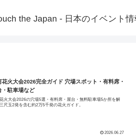
ouch the Japan - 日本のイベント
河花火大会2026完全ガイド 穴場スポット・有料席・
台・駐車場など
花火大会2026の穴場5選・有料席・屋台・無料駐車場5か所を解
三尺玉2発を含む約2万5千発の花火ガイド。
2026.06.27