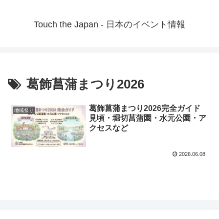
Touch the Japan - 日本のイベント情報
葛飾菖蒲まつり2026
葛飾菖蒲まつり2026完全ガイド
地域祭り
見頃・堀切菖蒲園・水元公園・ア
クセスなど
2026.06.08