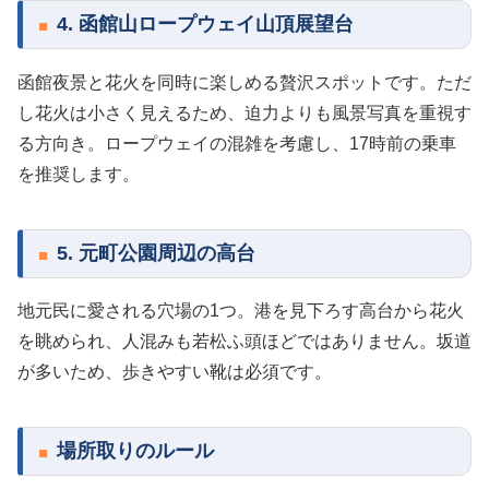
4. 函館山ロープウェイ山頂展望台
函館夜景と花火を同時に楽しめる贅沢スポットです。ただ
し花火は小さく見えるため、迫力よりも風景写真を重視す
る方向き。ロープウェイの混雑を考慮し、17時前の乗車
を推奨します。
5. 元町公園周辺の高台
地元民に愛される穴場の1つ。港を見下ろす高台から花火
を眺められ、人混みも若松ふ頭ほどではありません。坂道
が多いため、歩きやすい靴は必須です。
場所取りのルール