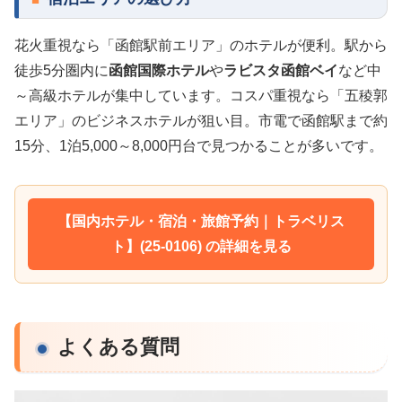
花火重視なら「函館駅前エリア」のホテルが便利。駅から
徒歩5分圏内に
函館国際ホテル
や
ラビスタ函館ベイ
など中
～高級ホテルが集中しています。コスパ重視なら「五稜郭
エリア」のビジネスホテルが狙い目。市電で函館駅まで約
15分、1泊5,000～8,000円台で見つかることが多いです。
【国内ホテル・宿泊・旅館予約｜トラベリス
ト】(25-0106) の詳細を見る
よくある質問