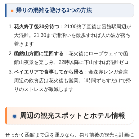
帰りの混雑を避ける3つの方法
花火終了後30分待つ
：21:00終了直後は函館駅周辺が
大混雑。21:30まで港沿いを散歩すれば人の波が落ち
着きます
函館山方面に迂回する
：花火後にロープウェイで函
館山夜景を楽しみ、22時以降に下山すれば混雑ゼロ
ベイエリアで食事してから帰る
：金森赤レンガ倉庫
周辺の飲食店は花火後も営業。1時間ずらすだけで帰
りのストレスが激減します
周辺の観光スポットとホテル情報
せっかく函館まで足を運ぶなら、祭り前後の観光も計画に