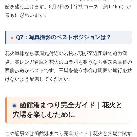
館を盛り上げます。8月2日の十字街コース（約1.4km）が
最もにぎわいます。
Q7：写真撮影のベストポジションは？
花火単体なら摩周丸付近の若松ふ頭が至近距離で迫力満
点。赤レンガ倉庫と花火のコラボを狙うなら金森倉庫群の
西側歩道がベストです。三脚を使う場合は周囲の通行を妨
げないよう配慮してください。
函館港まつり完全ガイド｜花火と
穴場を楽しむために
この記事では函館港まつり完全ガイド｜花火と穴場に関す