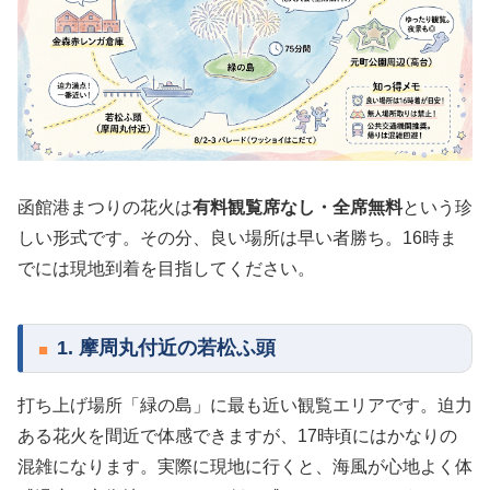
函館港まつりの花火は
有料観覧席なし・全席無料
という珍
しい形式です。その分、良い場所は早い者勝ち。16時ま
でには現地到着を目指してください。
1. 摩周丸付近の若松ふ頭
打ち上げ場所「緑の島」に最も近い観覧エリアです。迫力
ある花火を間近で体感できますが、17時頃にはかなりの
混雑になります。実際に現地に行くと、海風が心地よく体