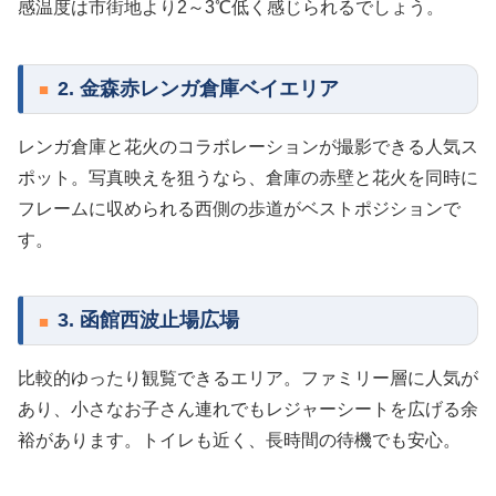
感温度は市街地より2～3℃低く感じられるでしょう。
2. 金森赤レンガ倉庫ベイエリア
レンガ倉庫と花火のコラボレーションが撮影できる人気ス
ポット。写真映えを狙うなら、倉庫の赤壁と花火を同時に
フレームに収められる西側の歩道がベストポジションで
す。
3. 函館西波止場広場
比較的ゆったり観覧できるエリア。ファミリー層に人気が
あり、小さなお子さん連れでもレジャーシートを広げる余
裕があります。トイレも近く、長時間の待機でも安心。