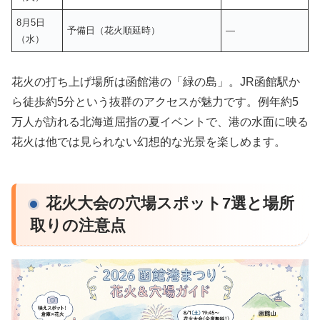
8月5日
予備日（花火順延時）
—
（水）
花火の打ち上げ場所は函館港の「緑の島」。JR函館駅か
ら徒歩約5分という抜群のアクセスが魅力です。例年約5
万人が訪れる北海道屈指の夏イベントで、港の水面に映る
花火は他では見られない幻想的な光景を楽しめます。
花火大会の穴場スポット7選と場所
取りの注意点