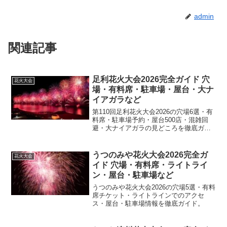
admin
関連記事
足利花火大会2026完全ガイド 穴
花火大会
場・有料席・駐車場・屋台・大ナ
イアガラなど
第110回足利花火大会2026の穴場6選・有
料席・駐車場予約・屋台500店・混雑回
避・大ナイアガラの見どころを徹底ガイ
ド。
うつのみや花火大会2026完全ガ
花火大会
イド 穴場・有料席・ライトライ
ン・屋台・駐車場など
うつのみや花火大会2026の穴場5選・有料
席チケット・ライトラインでのアクセ
ス・屋台・駐車場情報を徹底ガイド。