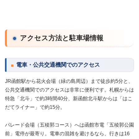
アクセス方法と駐車場情報
電車・公共交通機関でのアクセス
JR函館駅から花火会場（緑の島周辺）まで徒歩約5分と、
公共交通機関でのアクセスは非常に便利です。札幌からは
特急「北斗」で約3時間40分、新函館北斗駅からは「はこ
だてライナー」で約15分。
パレード会場（五稜郭コース）へは函館市電「五稜郭公園
前」電停が最寄り。電車の混雑を避けるなら、行きは16