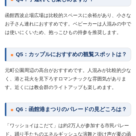
函館西波止場広場は比較的スペースに余裕があり、小さな
お子さん連れにおすすめです。ベビーカーは人混みの中で
は使いにくいため、抱っこひもの持参を推奨します。
Q5：カップルにおすすめの観覧スポットは？
元町公園周辺の高台がおすすめです。人混みが比較的少な
く、港と花火を見下ろすロマンチックな雰囲気がありま
す。近くには教会群のライトアップも楽しめます。
Q6：函館港まつりのパレードの見どころは？
「ワッショイはこだて」は約2万人が参加する市民パレー
ド。踊り手たちのエネルギッシュな演舞と掛け声が夏の函