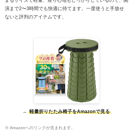
まるサイズで軽量、座り心地もしっかりしているので、開
演まで2〜3時間でも快適に待てます。一度使うと手放せ
ないと評判のアイテムです。
→
軽量折りたたみ椅子をAmazonで見る
※ Amazonへのリンクが含まれます。